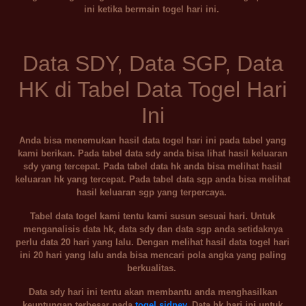
ini ketika bermain togel hari ini.
Data SDY, Data SGP, Data
HK di Tabel Data Togel Hari
Ini
Anda bisa menemukan hasil data togel hari ini pada tabel yang
kami berikan. Pada tabel data sdy anda bisa lihat hasil keluaran
sdy yang tercepat. Pada tabel data hk anda bisa melihat hasil
keluaran hk yang tercepat. Pada tabel data sgp anda bisa melihat
hasil keluaran sgp yang terpercaya.
Tabel data togel kami tentu kami susun sesuai hari. Untuk
menganalisis data hk, data sdy dan data sgp anda setidaknya
perlu data 20 hari yang lalu. Dengan melihat hasil data togel hari
ini 20 hari yang lalu anda bisa mencari pola angka yang paling
berkualitas.
Data sdy hari ini tentu akan membantu anda menghasilkan
keuntungan terbesar pada
togel sidney
. Data hk hari ini untuk