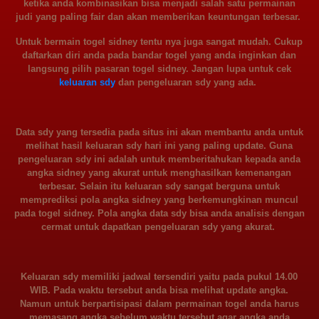
ketika anda kombinasikan bisa menjadi salah satu permainan
judi yang paling fair dan akan memberikan keuntungan terbesar.
Untuk bermain togel sidney tentu nya juga sangat mudah. Cukup
daftarkan diri anda pada bandar togel yang anda inginkan dan
langsung pilih pasaran togel sidney. Jangan lupa untuk cek
keluaran sdy
dan pengeluaran sdy yang ada.
Data sdy yang tersedia pada situs ini akan membantu anda untuk
melihat hasil keluaran sdy hari ini yang paling update. Guna
pengeluaran sdy ini adalah untuk memberitahukan kepada anda
angka sidney yang akurat untuk menghasilkan kemenangan
terbesar. Selain itu keluaran sdy sangat berguna untuk
memprediksi pola angka sidney yang berkemungkinan muncul
pada togel sidney. Pola angka data sdy bisa anda analisis dengan
cermat untuk dapatkan pengeluaran sdy yang akurat.
Keluaran sdy memiliki jadwal tersendiri yaitu pada pukul 14.00
WIB. Pada waktu tersebut anda bisa melihat update angka.
Namun untuk berpartisipasi dalam permainan togel anda harus
memasang angka sebelum waktu tersebut agar angka anda