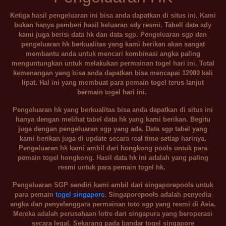
Ketiga hasil pengeluaran ini bisa anda dapatkan di situs ini. Kami
bukan hanya pemberi hasil keluaran sdy resmi. Tabell data sdy
kami juga berisi data hk dan data sgp. Pengeluaran sgp dan
pengeluaran hk berkualitas yang kami berikan akan sangat
membantu anda untuk mencari kombinasi angka paling
menguntungkan untuk melakukan permainan togel hari ini. Total
kemenangan yang bisa anda dapatkan bisa mencapai 12000 kali
lipat. Hal ini yang membuat para pemain togel terus lanjut
bermain togel hari ini.
Pengeluaran hk yang berkualitas bisa anda dapatkan di situs ini
hanya dengan melihat tabel data hk yang kami berikan. Begitu
juga dengan pengeluaran sgp yang ada. Data sgp tabel yang
kami berikan juga di update secara real time setiap harinya.
Pengeluaran hk kami ambil dari hongkong pools untuk para
pemain togel hongkong. Hasil data hk ini adalah yang paling
resmi untuk para pemain togel hk.
Pengeluaran SGP sendiri kami ambil dari singaporepools untuk
para pemain
togel singapore
. Singaporepools adalah penyedia
angka dan penyelenggara permainan toto sgp yang resmi di Asia.
Mereka adalah perusahaan lotre dari singapura yang beroperasi
secara legal. Sekarang pada bandar togel singapore